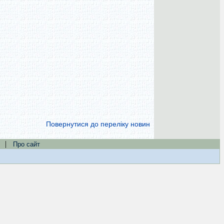
Повернутися до переліку новин
|
Про сайт