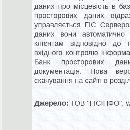
даних про місцевість в ба
просторових даних відр
управляється ГІС Серверо
даних вони автоматично 
клієнтам відповідно до 
вхідного контролю інформа
Банк просторових дани
документація. Нова вер
скачування на сайті в розділ
Джерело:
ТОВ "ГІСІНФО", 