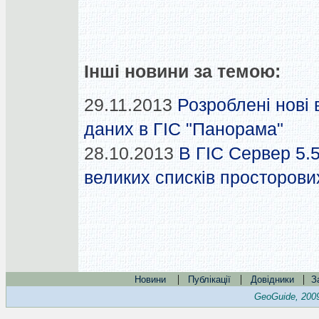
Інші новини за темою:
29.11.2013
Розроблені нові 
даних в ГІС "Панорама"
28.10.2013
В ГІС Сервер 5.
великих списків просторови
|
|
|
Новини
Публікації
Довідники
З
GeoGuide, 200