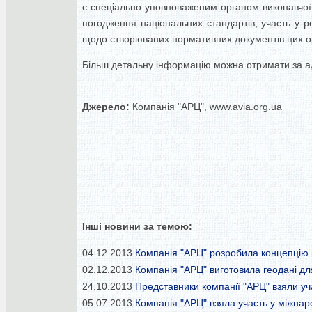
є спеціально уповноваженим органом виконавчої 
погодження національних стандартів, участь у р
щодо створюваних нормативних документів цих орга
Більш детальну інформацію можна отримати за 
Джерело:
Компанія "АРЦ", www.avia.org.ua
Інші новини за темою:
04.12.2013
Компанія "АРЦ" розробила концепцію п
02.12.2013
Компанія "АРЦ" виготовила геодані для
24.10.2013
Представники компанії "АРЦ" взяли уч
05.07.2013
Компанія "АРЦ" взяла участь у міжнар