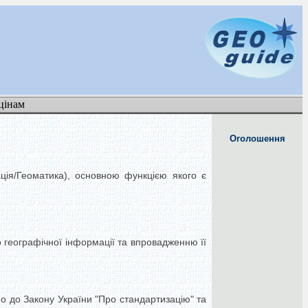
цінам
Оголошення
ація/Геоматика), основною функцією якого є
о географічної інформації та впровадженню її
но до Закону України "Про стандартизацію" та