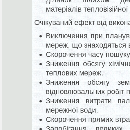
матеріалів тепловізійної
Очікуваний ефект від викона
Виключення при планув
мереж, що знаходяться в
Скорочення часу пошуку 
Зниження обсягу хіміч
теплових мереж.
Зниження обсягу зем
відновлювальних робіт пі
Зниження витрати пал
мережної води.
Скорочення прямих втра
Запобігання великих