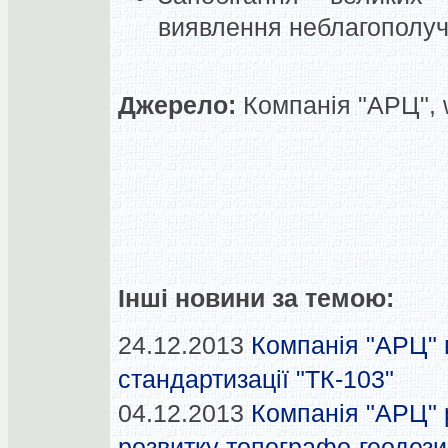
виявлення неблагополуч
Джерело:
Компанія "АРЦ", 
Інші новини за темою:
24.12.2013
Компанія "АРЦ" в
стандартизації "ТК-103"
04.12.2013
Компанія "АРЦ" 
розвитку топографо-геодезич