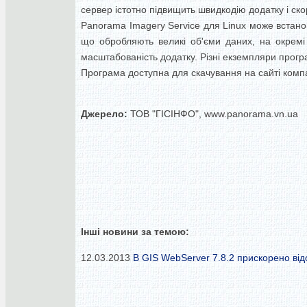
сервер істотно підвищить швидкодію додатку і ско
Panorama Imagery Service для Linux може встано
що обробляють великі об'єми даних, на окремі
масштабованість додатку. Різні екземпляри програ
Програма доступна для скачування на сайті компан
Джерело:
ТОВ "ГІСІНФО", www.panorama.vn.ua
Інші новини за темою:
12.03.2013
В GIS WebServer 7.8.2 прискорено ві