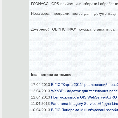
ГЛОНАСС і GPS-прийомники, збирати і обробляти д
Нова версія програми, тестові дані і документація 
Джерело:
ТОВ "ГІСІНФО", www.panorama.vn.ua
Інші новини за темою:
17.04.2013
В ГІС "Карта 2011" реалізований нови
12.04.2013
Web3D - додаток для тестування перед
12.04.2013
Нові можливості GIS WebServerAGRO
11.04.2013
Panorama Imagery Service x64 для Lin
10.04.2013
В ГІС Панорама Міні вбудовані засоби