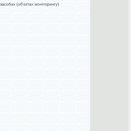
асобах (об'єктах моніторингу).