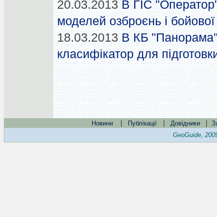
20.03.2013
В ГІС "Оператор"
моделей озброєнь і бойової
18.03.2013
В КБ "Панорама
класифікатор для підготовк
|
|
|
Новини
Публікації
Довідники
З
GeoGuide, 200