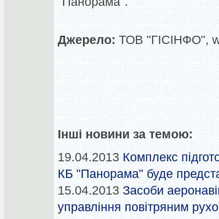
"Панорама".
Джерело:
ТОВ "ГІСІНФО", 
Інші новини за темою:
19.04.2013
Комплекс підгот
КБ "Панорама" буде предс
15.04.2013
Засоби аеронаві
управління повітряним рухо