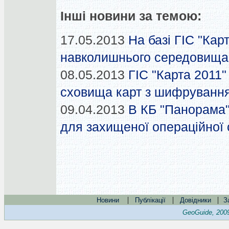
Інші новини за темою:
17.05.2013
На базі ГІС "Кар
навколишнього середовища 
08.05.2013
ГІС "Карта 2011
сховища карт з шифруванн
09.04.2013
В КБ "Панорама"
для захищеної операційної
|
|
|
Новини
Публікації
Довідники
З
GeoGuide, 200