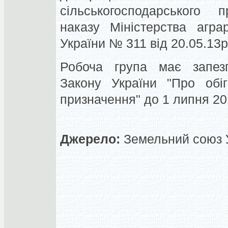
сільськогосподарського п
наказу Міністерства агра
України № 311 від 20.05.13р
Робоча група має запез
Закону України "Про обіг
призначення" до 1 липня 20
Джерело:
Земельний союз У