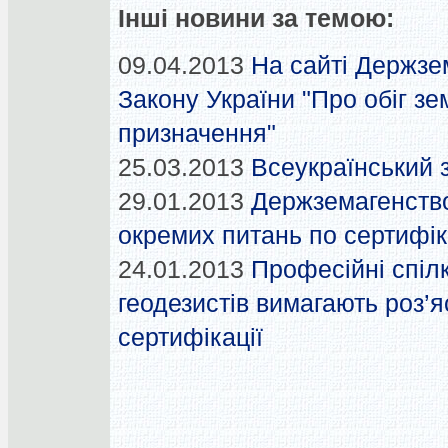
Інші новини за темою:
09.04.2013
На сайті Держзе
Закону України "Про обіг з
призначення"
25.03.2013
Всеукраїнський 
29.01.2013
Держземагенств
окремих питань по сертифік
24.01.2013
Професійні спіл
геодезистів вимагають роз’
сертифікації