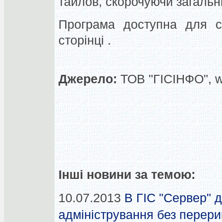
тайлов, скорочуючи загальни
Програма доступна для ск
сторінці .
Джерело:
ТОВ "ГІСІНФО", 
Інші новини за темою:
10.07.2013
В ГІС "Сервер" 
адміністрування без перери