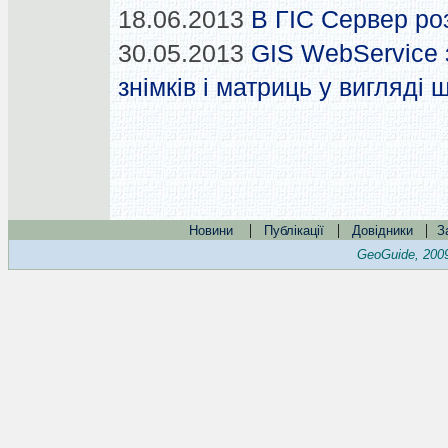
18.06.2013
В ГІС Сервер ро
30.05.2013
GIS WebService з
знімків і матриць у вигляді
|
|
|
Новини
Публікації
Довідники
З
GeoGuide, 200