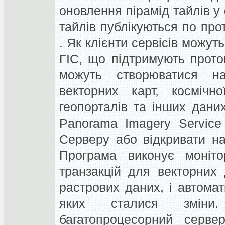
оновлення пірамід тайлів 
тайлів публікуються по п
. Як клієнти сервісів можуть
ГІС, що підтримують прот
можуть створюватися на
векторних карт, космічн
геопорталів та інших дани
Panorama Imagery Service
Серверу або відкривати н
Програма виконує моніт
транзакцій для векторних
растрових даних, і автомат
яких сталися зміни
багатопроцесорний серве