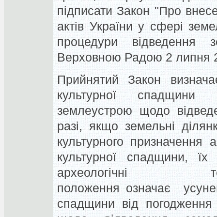
підписати Закон "Про внес
актів України у сфері зе
процедури відведення з
Верховною Радою 2 липня 2
Прийнятий Закон визнача
культурної спадщини 
землеустрою щодо відвед
разі, якщо земельні ділян
культурного призначення 
культурної спадщини, їх
археологічні те
положення означає усунен
спадщини від погодження 