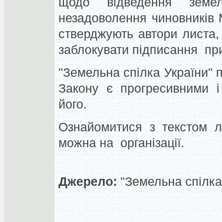
щодо відведення земе
незадоволення чиновників М
стверджують автори листа,
заблокувати підписання пр
"Земельна спілка України" 
Закону є прогресивними і
його.
Ознайомитися з текстом л
можна на організації.
Джерело:
"Земельна спілка 