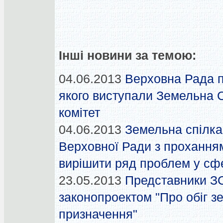
Інші новини за темою:
04.06.2013
Верховна Рада п
якого виступали Земельна С
комітет
04.06.2013
Земельна спілка
Верховної Ради з проханням
вирішити ряд проблем у сф
23.05.2013
Представники ЗС
законопроектом "Про обіг з
призначення"