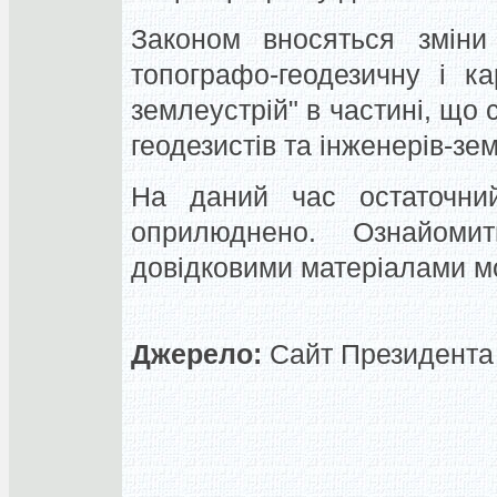
Законом вносяться зміни 
топографо-геодезичну і ка
землеустрій" в частині, що 
геодезистів та інженерів-зе
На даний час остаточни
оприлюднено. Ознайом
довідковими матеріалами мо
Джерело:
Сайт Президента 