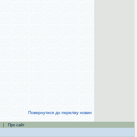
Повернутися до переліку новин
|
Про сайт