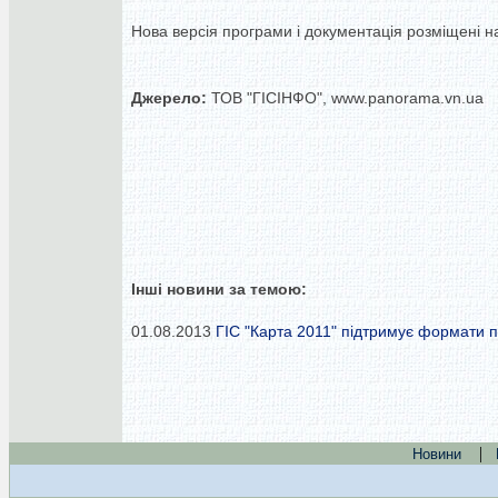
Нова версія програми і документація розміщені на 
Джерело:
ТОВ "ГІСІНФО", www.panorama.vn.ua
Інші новини за темою:
01.08.2013
ГІС "Карта 2011" підтримує формати 
|
Новини