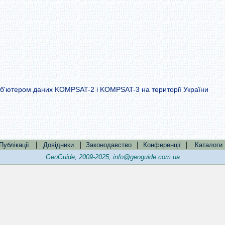
іб'ютером даних KOMPSAT-2 і KOMPSAT-3 на території України
|
|
|
|
Публікації
Довідники
Законодавство
Конференції
Каталоги
GeoGuide, 2009-2025,
info@geoguide.com.ua