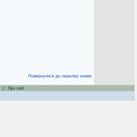
Повернутися до переліку новин
|
Про сайт