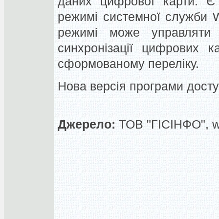
даних цифрової карти. Є
режимі системної служби 
режимі може управляти 
синхронізації цифрових к
сформованому переліку.
Нова версія програми досту
Джерело:
ТОВ "ГІСІНФО", 