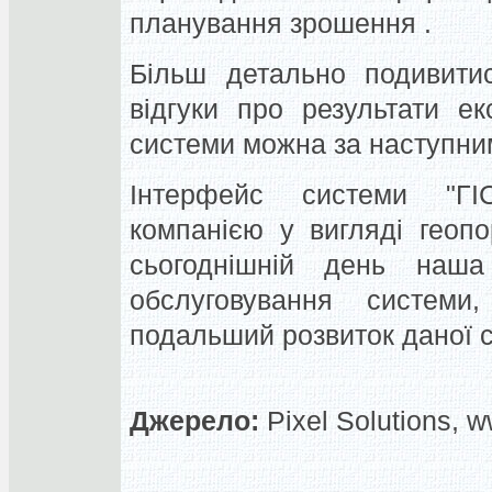
планування зрошення .
Більш детально подивитис
відгуки про результати е
системи можна за наступни
Інтерфейс системи "ГІ
компанією у вигляді геопо
сьогоднішній день наша
обслуговування систем
подальший розвиток даної 
Джерело:
Pixel Solutions, w