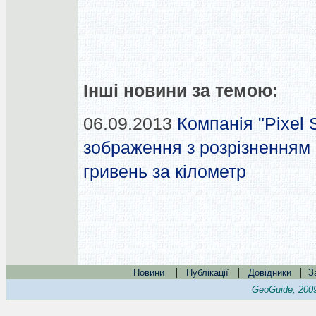
Інші новини за темою:
06.09.2013
Компанія "Pixel 
зображення з розрізненням 0
гривень за кілометр
|
|
|
Новини
Публікації
Довідники
З
GeoGuide, 200