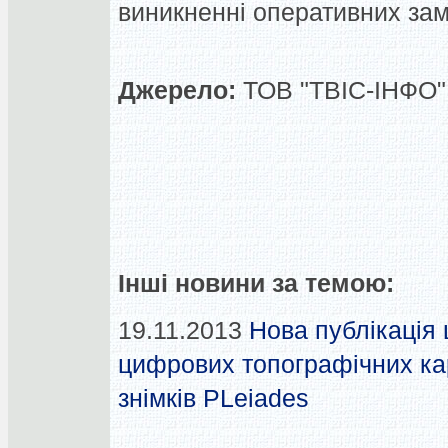
виникненні оперативних зам
Джерело:
ТОВ "ТВІС-ІНФО",
Інші новини за темою:
19.11.2013
Нова публікація
цифрових топографічних кар
знімків PLeiades