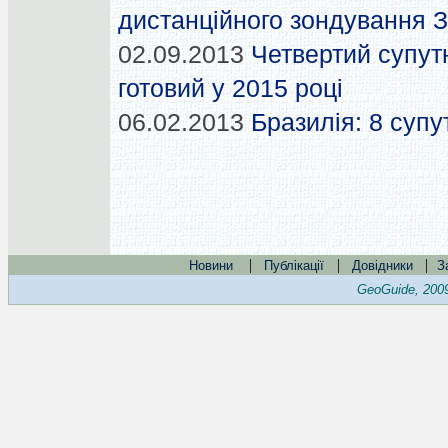
дистанційного зондування З
02.09.2013
Четвертий супут
готовий у 2015 році
06.02.2013
Бразилія: 8 супу
|
|
|
Новини
Публікації
Довідники
З
GeoGuide, 200