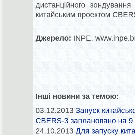
дистанційного зондування
китайським проектом CBERS 
Джерело:
INPE, www.inpe.b
Інші новини за темою:
03.12.2013
Запуск китайськ
CBERS-3 заплановано на 9 
24.10.2013
Для запуску кит