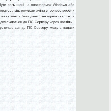
 бути розміщені на платформах Windows або
ератора відстежувати зміни в геопросторових
е завантажити базу даних векторною картою з
підключаються до ГІС Серверу через настільні
підключаються до ГІС Серверу, можуть надати