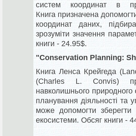
систем координат в пр
Книга призначена допомогт
координат даних, підбира
зрозуміти значення параметр
книги - 24.95$.
"Conservation Planning: Sh
Книга Ленса Крейгеда (Lan
(Charles L. Convis) п
навколишнього природного 
планування діяльності та 
може допомогти зберегти 
екосистеми. Обсяг книги - 44