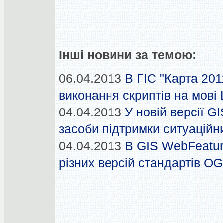
Інші новини за темою:
06.04.2013
В ГІС "Карта 201
виконання скриптів на мові 
04.04.2013
У новій версії G
засоби підтримки ситуаційн
04.04.2013
В GIS WebFeatur
різних версій стандартів O