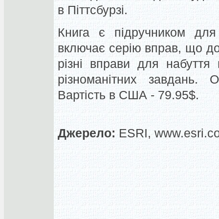
в Піттсбурзі.
Книга є підручником для 
включає серію вправ, що до
різні вправи для набуття
різноманітних завдань. 
Вартість в США - 79.95$.
Джерело:
ESRI, www.esri.c