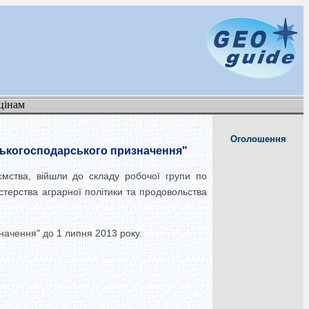
цінам
Оголошення
ськогосподарського призначення"
ємства, війшли до складу робочої групи по
стерства аграрної політики та продовольства
начення" до 1 липня 2013 року.