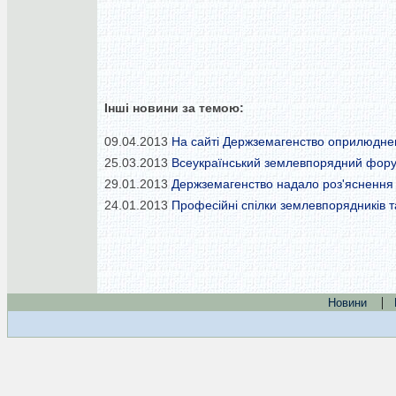
Інші новини за темою:
09.04.2013
На сайті Держземагенство оприлюднен
25.03.2013
Всеукраїнський землевпорядний фору
29.01.2013
Держземагенство надало роз'яснення 
24.01.2013
Професійні спілки землевпорядників т
|
Новини