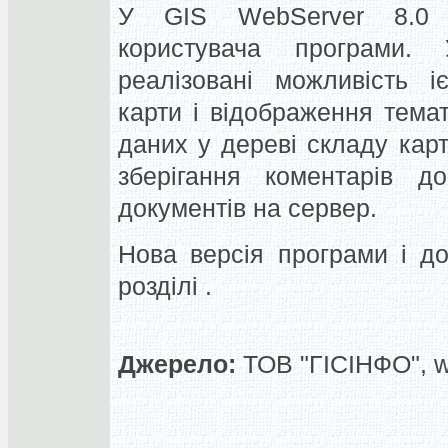
У GIS WebServer 8.0 
користувача програми.
реалізовані можливість і
карти і відображення темат
даних у дереві складу карт
зберігання коментарів д
документів на сервер.
Нова версія програми і до
розділі .
Джерело:
ТОВ "ГІСІНФО", 