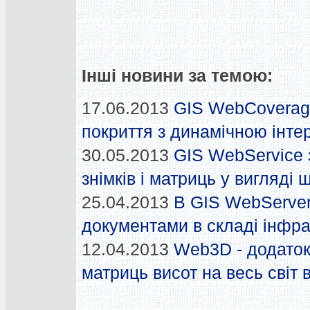
Інші новини за темою:
17.06.2013
GIS WebCoverage
покриття з динамічною інте
30.05.2013
GIS WebService з
знімків і матриць у вигляді
25.04.2013
В GIS WebServer
документами в складі інфр
12.04.2013
Web3D - додаток
матриць висот на весь світ