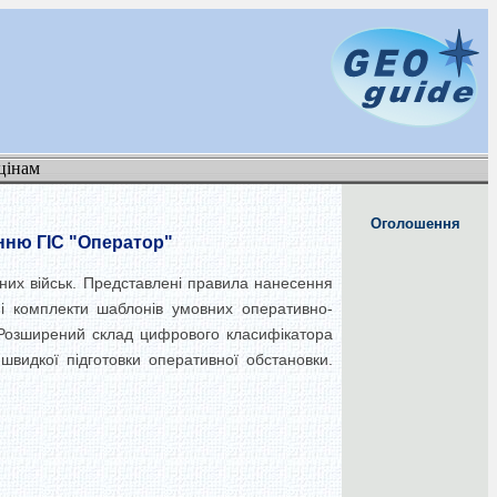
цінам
Оголошення
нню ГІС "Оператор"
них військ. Представлені правила нанесення
ені комплекти шаблонів умовних оперативно-
. Розширений склад цифрового класифікатора
 швидкої підготовки оперативної обстановки.