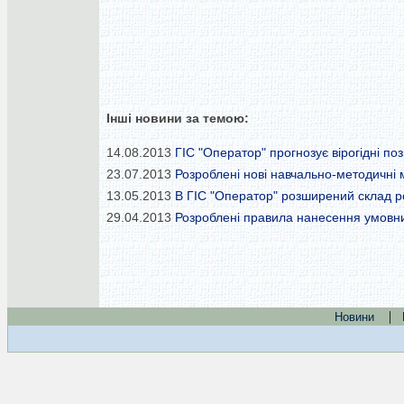
Інші новини за темою:
14.08.2013
ГІС "Оператор" прогнозує вірогідні поз
23.07.2013
Розроблені нові навчально-методичні 
13.05.2013
В ГІС "Оператор" розширений склад ро
29.04.2013
Розроблені правила нанесення умовних 
|
Новини