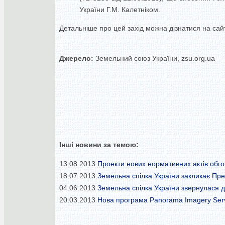
України Г.М. Калетніком.
Детальніше про цей захід можна дізнатися на сайт
Джерело:
Земельний союз України, zsu.org.ua
Інші новини за темою:
13.08.2013
Проекти нових нормативних актів обго
18.07.2013
Земельна спілка України закликає Пр
04.06.2013
Земельна спілка України звернулася 
20.03.2013
Нова програма Panorama Imagery Serv