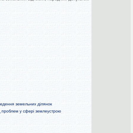
ведення земельних ділянок
яд проблем у сфері землеустрою