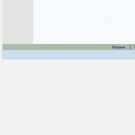
|
Новини