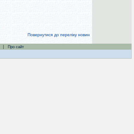
Повернутися до переліку новин
|
Про сайт