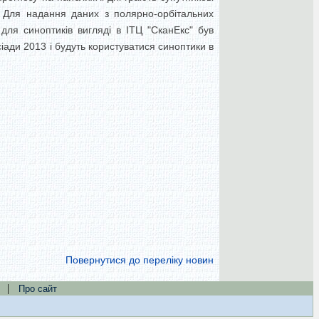
. Для надання даних з полярно-орбітальних
для синоптиків вигляді в ІТЦ "СканЕкс" був
іади 2013 і будуть користуватися синоптики в
Повернутися до переліку новин
|
Про сайт