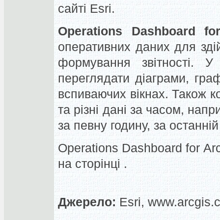
сайті Esri.
Operations Dashboard fo
оперативних даних для зді
формування звітності. У
переглядати діаграми, граф
вспиваючих вікнах. Також к
та різні дані за часом, на
за певну годину, за останній
Operations Dashboard for A
на сторінці .
Джерело:
Esri, www.arcgis.