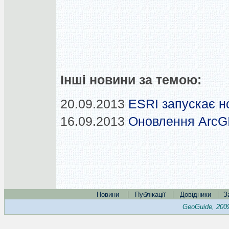
Інші новини за темою:
20.09.2013
ESRI запускає н
16.09.2013
Оновлення ArcGI
|
|
|
Новини
Публікації
Довідники
З
GeoGuide, 200