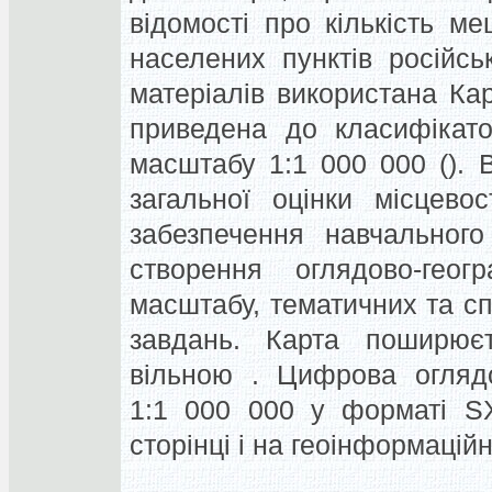
відомості про кількість м
населених пунктів російс
матеріалів використана Кар
приведена до класифікато
масштабу 1:1 000 000 ().
загальної оцінки місцево
забезпечення навчального
створення оглядово-геог
масштабу, тематичних та сп
завдань. Карта поширюєт
вільною . Цифрова оглядо
1:1 000 000 у форматі S
сторінці і на геоінформаційн