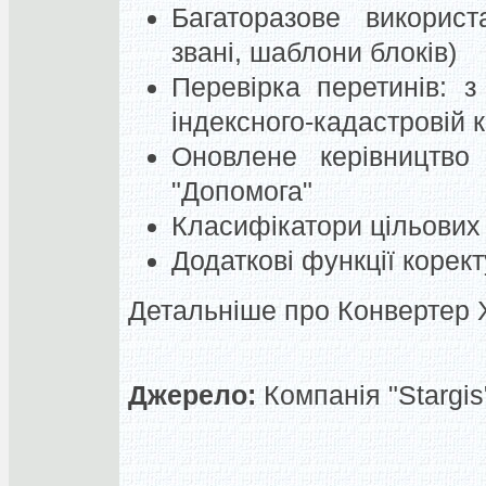
Багаторазове використ
звані, шаблони блоків)
Перевірка перетинів: 
індексного-кадастровій к
Оновлене керівництво
"Допомога"
Класифікатори цільових 
Додаткові функції корек
Детальніше про Конвертер X
Джерело:
Компанія "Stargis"