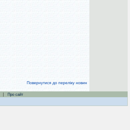
Повернутися до переліку новин
|
Про сайт