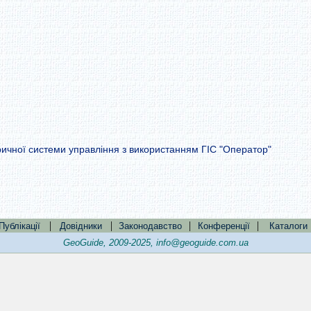
ричної системи управління з використанням ГІС "Оператор"
|
|
|
|
Публікації
Довідники
Законодавство
Конференції
Каталоги
GeoGuide, 2009-2025,
info@geoguide.com.ua