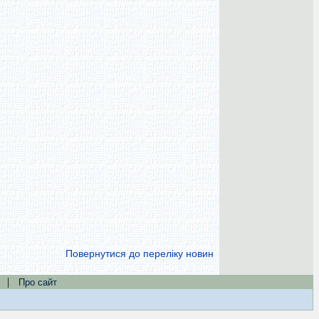
Повернутися до переліку новин
|
Про сайт