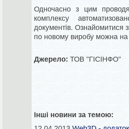
Одночасно з цим проводя
комплексу автоматизовано
документів. Ознайомитися 
по новому виробу можна на с
Джерело:
ТОВ "ГІСІНФО"
Інші новини за темою:
12.04.2013
Web3D - додаток