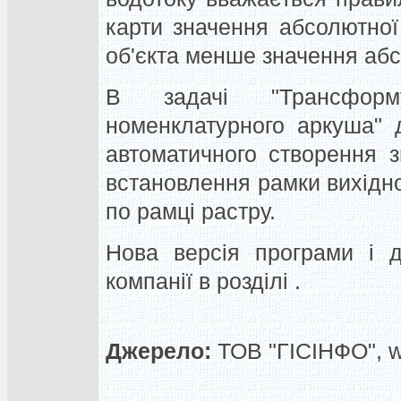
карти значення абсолютної 
об'єкта менше значення абсо
В задачі "Трансфор
номенклатурного аркуша" 
автоматичного створення з
встановлення рамки вихідно
по рамці растру.
Нова версія програми і д
компанії в розділі .
Джерело:
ТОВ "ГІСІНФО", 