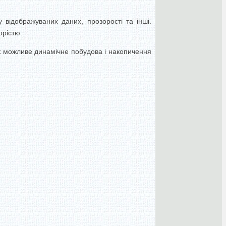
у відображуваних даних, прозорості та інші.
орістю.
 можливе динамічне побудова і накопичення