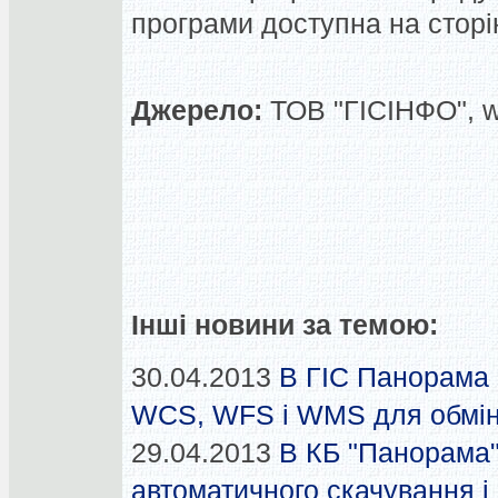
програми доступна на сторін
Джерело:
ТОВ "ГІСІНФО", 
Інші новини за темою:
30.04.2013
В ГІС Панорама 
WCS, WFS і WMS для обміну
29.04.2013
В КБ "Панорама
автоматичного скачування і