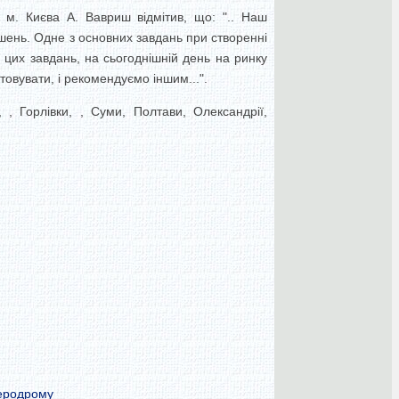
 м. Києва А. Вавриш відмітив, що: ".. Наш
ішень. Одне з основних завдань при створенні
 цих завдань, на сьогоднішній день на ринку
овувати, і рекомендуємо іншим...".
, Горлівки, , Суми, Полтави, Олександрії,
аеродрому