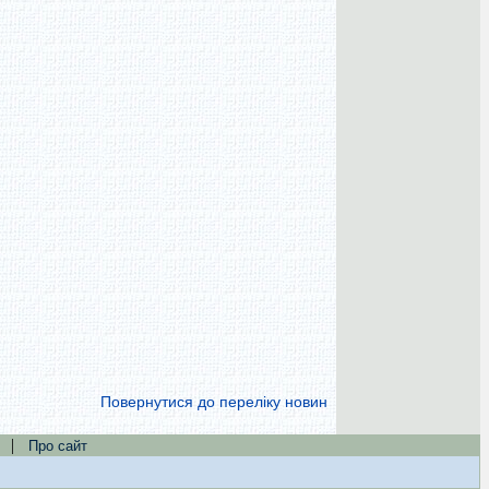
Повернутися до переліку новин
|
Про сайт