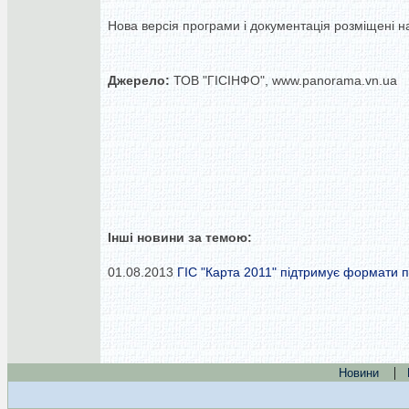
Нова версія програми і документація розміщені на 
Джерело:
ТОВ "ГІСІНФО", www.panorama.vn.ua
Інші новини за темою:
01.08.2013
ГІС "Карта 2011" підтримує формати 
|
Новини