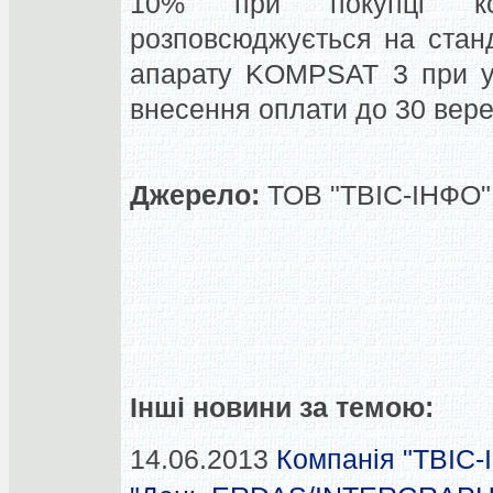
10% при покупці кос
розповсюджується на стан
апарату KOMPSAT 3 при ум
внесення оплати до 30 вере
Джерело:
ТОВ "ТВІС-ІНФО",
Інші новини за темою:
14.06.2013
Компанія "ТВІС-