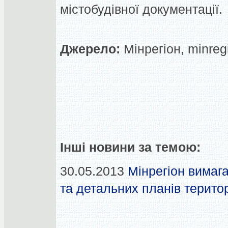
містобудівної документації.
Джерело:
Мінрегіон, minreg
Інші новини за темою:
30.05.2013
Мінрегіон вимаг
та детальних планів терито