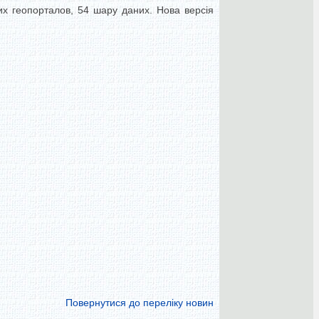
их геопорталов,
54 шару даних.
Нова версія
Повернутися до переліку новин