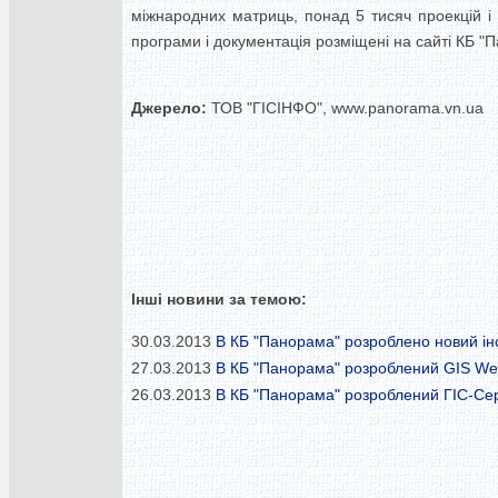
міжнародних матриць, понад 5 тисяч проекцій і
програми і документація розміщені на сайті КБ "П
Джерело:
ТОВ "ГІСІНФО", www.panorama.vn.ua
Інші новини за темою:
30.03.2013
В КБ "Панорама" розроблено новий ін
27.03.2013
В КБ "Панорама" розроблений GIS Web
26.03.2013
В КБ "Панорама" розроблений ГІС-Серв