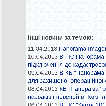
Інші новини за темою:
11.04.2013
Panorama Imager
10.04.2013
В ГІС Панорама 
підключення до кадастрової
09.04.2013
В КБ "Панорама"
для захищеної операційної
08.04.2013
КБ "Панорама" 
паводків і повеней в "Компл
06.04.2013
В ГІС "Карта 201