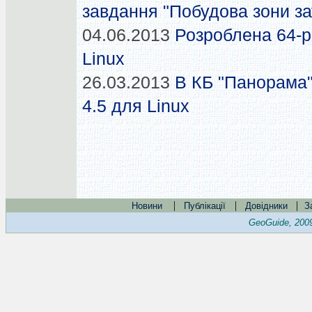
завдання "Побудова зони з
04.06.2013
Розроблена 64-р
Linux
26.03.2013
В КБ "Панорама"
4.5 для Linux
|
|
|
Новини
Публікації
Довідники
З
GeoGuide, 200