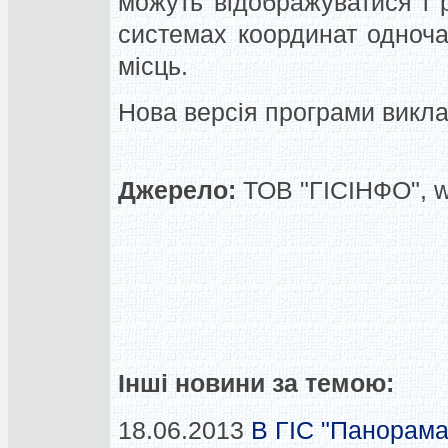
можуть відображуватися і р
системах координат одночас
місць.
Нова версія програми виклад
Джерело:
ТОВ "ГІСІНФО", 
Інші новини за темою:
18.06.2013
В ГІС "Панорама