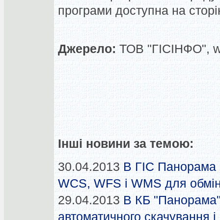
програми доступна на сторін
Джерело:
ТОВ "ГІСІНФО", 
Інші новини за темою:
30.04.2013
В ГІС Панорама 
WCS, WFS і WMS для обміну
29.04.2013
В КБ "Панорама
автоматичного скачування і