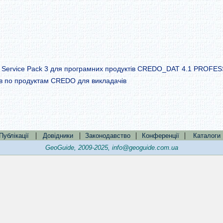
 Service Pack 3 для програмних продуктів CREDO_DAT 4.1 PROFE
рів по продуктам CREDO для викладачів
|
|
|
|
Публікації
Довідники
Законодавство
Конференції
Каталоги
GeoGuide, 2009-2025,
info@geoguide.com.ua