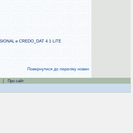
SSIONAL и CREDO_DAT 4.1 LiTE
Повернутися до переліку новин
|
Про сайт