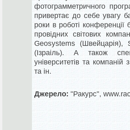
фотограмметричного прогр
привертає до себе увагу ба
роки в роботі конференції 
провідних світових компан
Geosystems (Швейцарія), 
(Ізраіль). А також спе
університетів та компаній з
та ін.
Джерело:
"Ракурс", www.rac