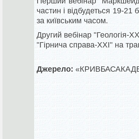
Перший вебінар "Маркшейде
частин і відбудеться 19-21 
за київським часом.
Другий вебінар "Геологія-ХХІ
"Гірнича справа-ХХІ" на тра
Джерело:
«КРИВБАСАКАДЕМ