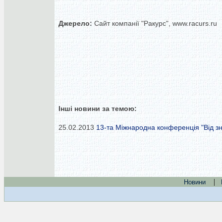
Джерело:
Сайт компанії "Ракурс", www.racurs.ru
Інші новини за темою:
25.02.2013
13-та Міжнародна конференція "Від зн
|
Новини