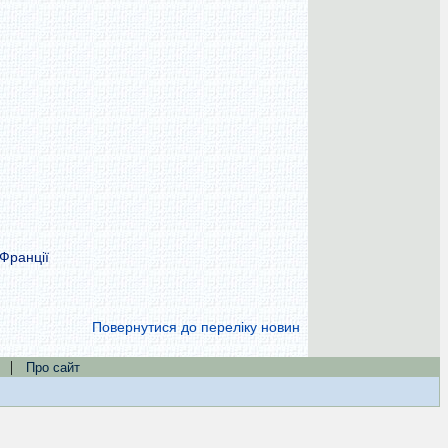
 Франції
Повернутися до переліку новин
|
Про сайт