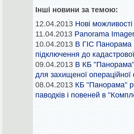
Інші новини за темою:
12.04.2013
Нові можливост
11.04.2013
Panorama Imager
10.04.2013
В ГІС Панорама 
підключення до кадастрової
09.04.2013
В КБ "Панорама"
для захищеної операційної
08.04.2013
КБ "Панорама" 
паводків і повеней в "Компл